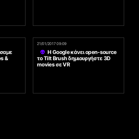
21/01/2017 09:09
ήσαμε
Η Google κάνει open-source
es &
το Tilt Brush δημιουργήστε 3D
movies σε VR