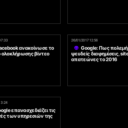
07:33
26/01/2017 12:56
Facebook ανακοίνωσε το
Google: Πως πολεμ
 ολοκλήρωσης βίντεο
ψευδείς διαφημίσεις, sit
απατεώνες το 2016
13:24
ogle επανασχεδιάζει τις
ές των υπηρεσιών της