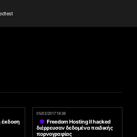
edtest
05/02/2017 19:36
η έκδοση
Freedom Hosting II hacked
διέρρευσαν δεδομένα παιδικής
πορνογραφίας