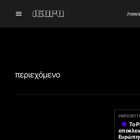
/new
περιεχόμενο
09/02/2017 
Το P
αποκλεισ
Ευρώπη