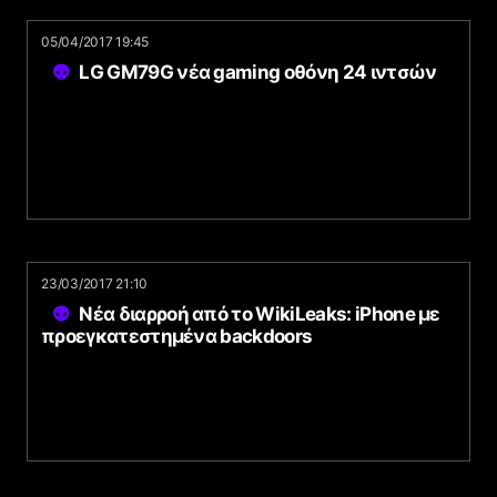
05/04/2017 19:45
LG GM79G νέα gaming οθόνη 24 ιντσών
23/03/2017 21:10
Νέα διαρροή από το WikiLeaks: iPhone με
προεγκατεστημένα backdoors