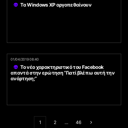
Τα Windows XP αργοπεθαίνουν
01/04/2019 08:40
Το νέο χαρακτηριστικό του Facebook
απαντά στην ερώτηση “Γιατί βλέπω αυτή την
ανάρτηση;”
1
2
…
46