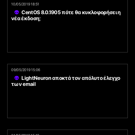
10/05/2019 18:51
CentOS 8.0.1905 πότε θα κυκλοφορήσει η
νέα έκδοση;
09/05/2019 15:06
LightNeuron αποκτά τον απόλυτο έλεγχο
των email