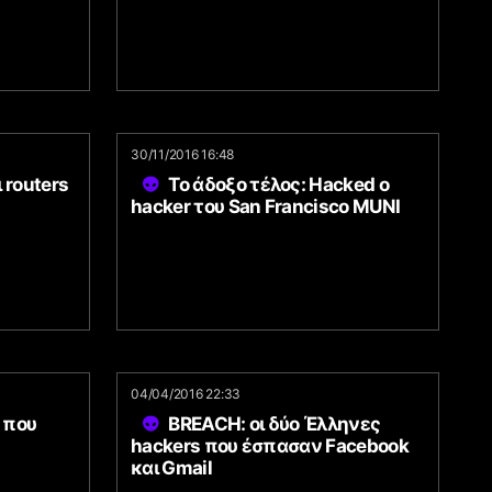
30/11/2016 16:48
 routers
To άδοξο τέλος: Hacked ο
hacker του San Francisco MUNI
04/04/2016 22:33
 που
BREACH: οι δύο Έλληνες
hackers που έσπασαν Facebook
και Gmail