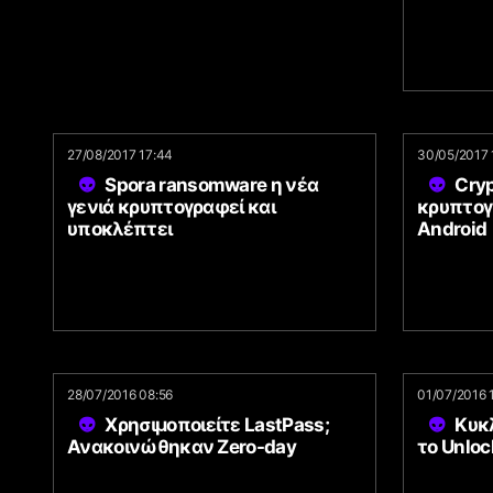
27/08/2017 17:44
30/05/2017 
Spora ransomware η νέα
Cryp
γενιά κρυπτογραφεί και
κρυπτογ
υποκλέπτει
Android
28/07/2016 08:56
01/07/2016 
Χρησιμοποιείτε LastPass;
Κυκ
Ανακοινώθηκαν Zero-day
το Unlo