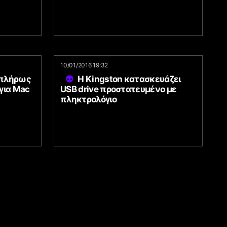
10/01/2016 19:32
 πλήρως
H Kingston κατασκευάζει
για Mac
USB drive προστατευμένο με
πληκτρολόγιο