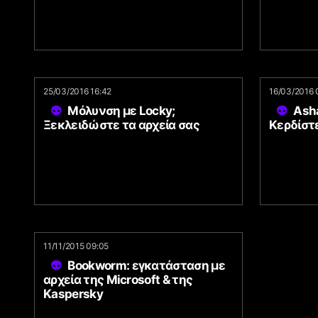
25/03/2016 16:42
16/03/2016 
Μόλυνση με Locky;
Ash
Ξεκλειδώστε τα αρχεία σας
Κερδίστε
11/11/2015 09:05
Bookworm: εγκατάσταση με
αρχεία της Microsoft & της
Kaspersky