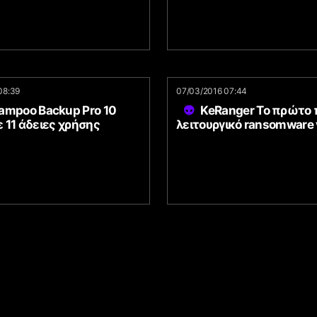
08:39
07/03/2016 07:44
ampoo Backup Pro 10
KeRanger Το πρώτο
 11 άδειες χρήσης
λειτουργικό ransomware 