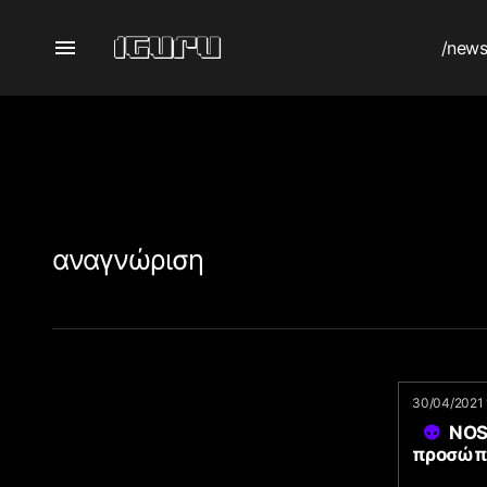
/new
αναγνώριση
30/04/2021 
NOS
προσώπο