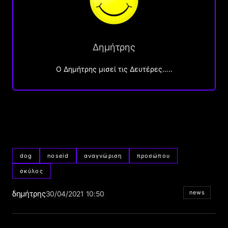
Δημήτρης
O Δημήτρης μισεί τις Δευτέρες…..
dog
noseid
αναγνώριση
προσώπου
σκύλος
δημήτρης
news
30/04/2021 10:50