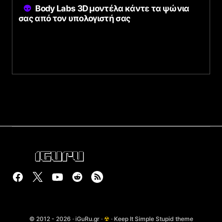
Body Labs 3D μοντέλα κάντε τα ψώνια
σας από τον υπολογιστή σας
© 2012 - 2026 · iGuRu.gr ·
☢
· Keep It Simple Stupid theme