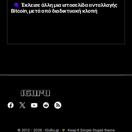
Έκλεισε άλλη μια ιστοσελίδα ανταλλαγής
Bitcoin, μετά από διαδικτυακή κλοπή
© 2012 - 2026 · iGuRu.gr ·
☢
· Keep It Simple Stupid theme