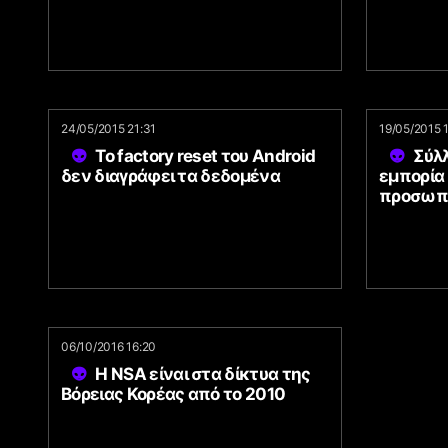
24/05/2015 21:31
19/05/2015 
Το factory reset του Android
Σύλ
δεν διαγράφει τα δεδομένα
εμπορία
προσωπ
06/10/2016 16:20
Η NSA είναι στα δίκτυα της
Βόρειας Κορέας από το 2010