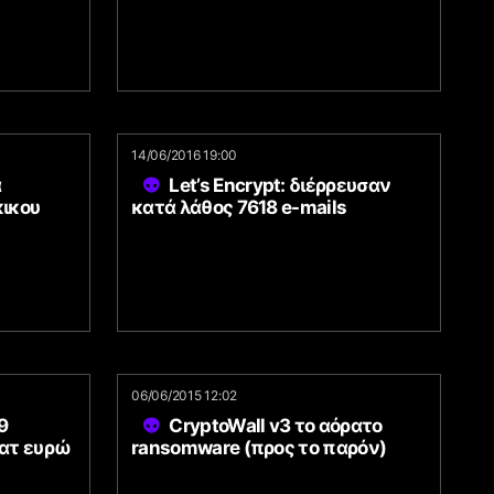
14/06/2016 19:00
α
Let’s Encrypt: διέρρευσαν
κικου
κατά λάθος 7618 e-mails
06/06/2015 12:02
9
CryptoWall v3 το αόρατο
κατ ευρώ
ransomware (προς το παρόν)