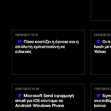
18/09/2017 10:15
24/09/2016 
Πόσο κοστίζει η άγνοια και η
Οι 
απόλυτη εμπιστοσύνη σε
hash με
ειδικούς
Yahoo
23/07/2015 10:34
17/07/2015 
Microsoft Send εφαρμογή
Sym
email για iOS σύντομα σε
ανεπιθύ
Android-Windows Phone
Ιούνιο