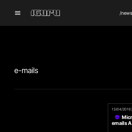
/new
e-mails
13/04/2019 
Micr
emails 