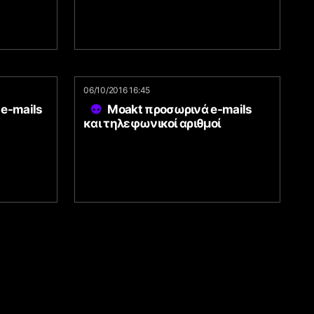
06/10/2016 16:45
e-mails
Moakt προσωρινά e-mails
και τηλεφωνικοί αριθμοί