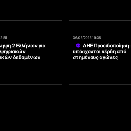
12:55
06/05/2015 19:08
ληψη 2 Ελλήνων για
ΔΗΕ Προειδοποίηση: 
 ψηφιακών
υπόσχονται κέρδη από
ικών δεδομένων
στημένους αγώνες