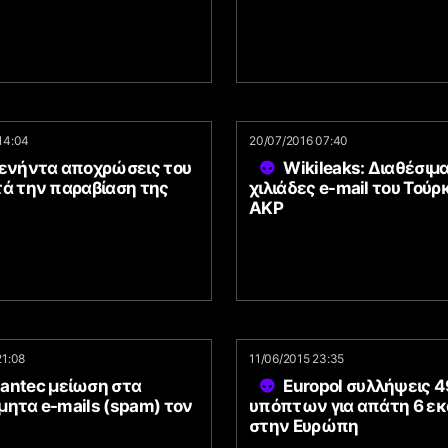
14:04
20/07/2016 07:40
πενήντα αποχρώσεις του
Wikileaks: Διαθέσιμ
τά την παραβίαση της
χιλιάδες e-mail του Τούρ
AKP
21:08
11/06/2015 23:35
antec μείωση στα
Europol συλλήψεις 4
μητα e-mails (spam) τον
υπόπτων για απάτη 6 ε
στην Ευρώπη