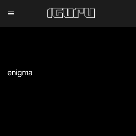
enigma