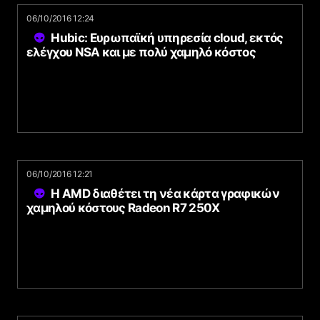
06/10/2016 12:24
Hubic: Ευρωπαϊκή υπηρεσία cloud, εκτός
ελέγχου NSA και με πολύ χαμηλό κόστος
06/10/2016 12:21
Η AMD διαθέτει τη νέα κάρτα γραφικών
χαμηλού κόστους Radeon R7 250X