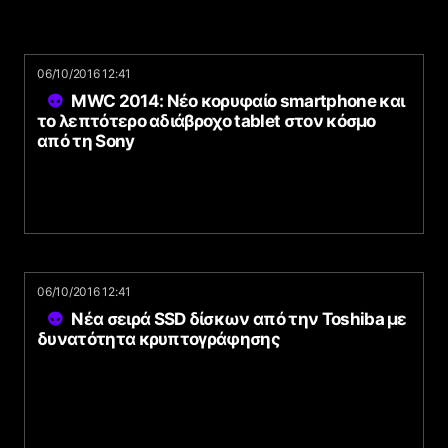
06/10/2016 12:41
MWC 2014: Νέο κορυφαίο smartphone και
το λεπτότερο αδιάβροχο tablet στον κόσμο
από τη Sony
06/10/2016 12:41
Νέα σειρά SSD δίσκων από την Toshiba με
δυνατότητα κρυπτογράφησης