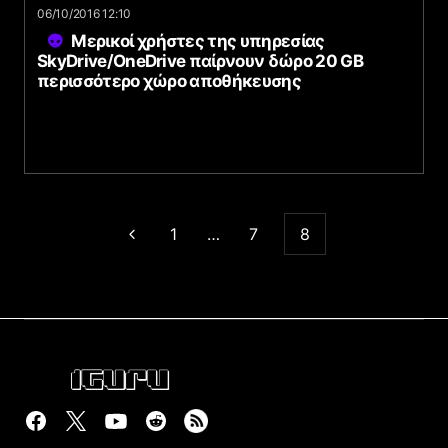
06/10/2016 12:10
Μερικοί χρήστες της υπηρεσίας
SkyDrive/OneDrive παίρνουν δώρο 20 GB
περισσότερο χώρο αποθήκευσης
1
…
7
8