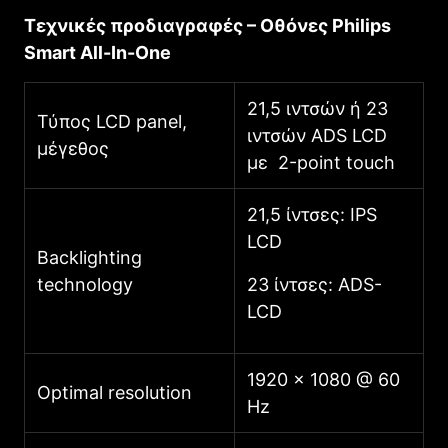
Τεχνικές
προδιαγραφές
–
Οθόνες
Philips
Smart All-In-One
21,5 ιντσών ή 23
Τύπος LCD panel,
ιντσών ADS LCD
μέγεθος
με 2-point touch
21,5 ίντσες: IPS
LCD
Backlighting
technology
23 ίντσες: ADS-
LCD
1920 x 1080 @ 60
Optimal resolution
Hz