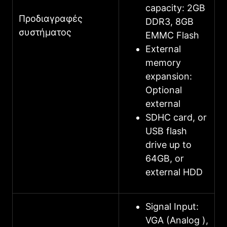
capacity: 2GB
Προδιαγραφές
DDR3, 8GB
συστήματος
EMMC Flash
External
memory
expansion:
Optional
external
SDHC card, or
USB flash
drive up to
64GB, or
external HDD
Signal Input:
VGA (Analog ),