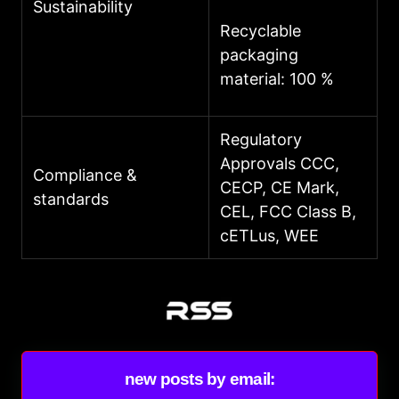
Sustainability
Recyclable
packaging
material: 100 %
Regulatory
Approvals CCC,
Compliance &
CECP, CE Mark,
standards
CEL, FCC Class B,
cETLus, WEE
new posts by email: