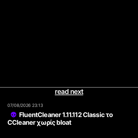
read next
07/08/2026 23:13
FluentCleaner 1.11.112 Classic το
CCleaner χωρίς bloat