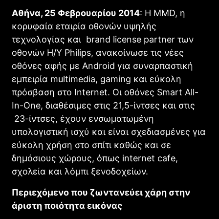
Αθήνα, 25 Φεβρουαρίου 2014
: Η MMD, η
κορυφαία εταιρία οθονών υψηλής
τεχνολογίας και brand license partner των
οθονών Η/Υ Philips, ανακοίνωσε τις νέες
οθόνες αφής με Android για συναρπαστική
εμπειρία multimedia, gaming και εύκολη
πρόσβαση στο Internet. Οι οθόνες Smart All-
In-One, διαθέσιμες στις 21,5-ίντσες και στις
23-ίντσες, έχουν ενσωματωμένη
υπολογιστική ισχύ και είναι σχεδιασμένες για
εύκολη χρήση στο σπίτι καθώς και σε
δημόσιους χώρους, όπως internet cafe,
σχολεία και λόμπι ξενοδοχείων.
Περιεχόμενο που ζωντανεύει χάρη στην
άριστη ποιότητα εικόνας