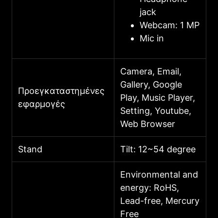
jack
Webcam: 1 MP
Mic in
Camera, Email,
Gallery, Google
Προεγκαταστημένες
Play, Music Player,
εφαρμογές
Setting, Youtube,
Web Browser
Stand
Tilt: 12~54 degree
Environmental and
energy: RoHS,
Lead-free, Mercury
Free