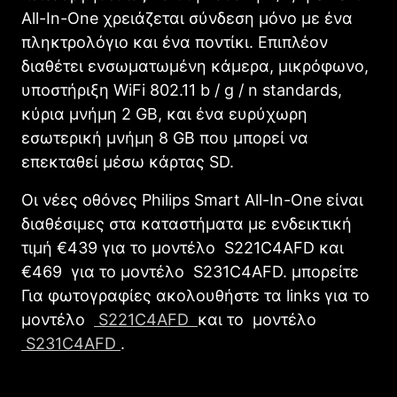
All-In-One χρειάζεται σύνδεση μόνο με ένα
πληκτρολόγιο και ένα ποντίκι. Επιπλέον
διαθέτει ενσωματωμένη κάμερα, μικρόφωνο,
υποστήριξη WiFi 802.11 b / g / n standards,
κύρια μνήμη 2 GB, και ένα ευρύχωρη
εσωτερική μνήμη 8 GB που μπορεί να
επεκταθεί μέσω κάρτας SD.
Οι νέες οθόνες Philips Smart All-In-One είναι
διαθέσιμες στα καταστήματα με ενδεικτική
τιμή €439 για το μοντέλο S221C4AFD και
€469 για το μοντέλο S231C4AFD. μπορείτε
Για φωτογραφίες ακολουθήστε τα links για το
μοντέλο
S221C4AFD
και το μοντέλο
S231C4AFD
.