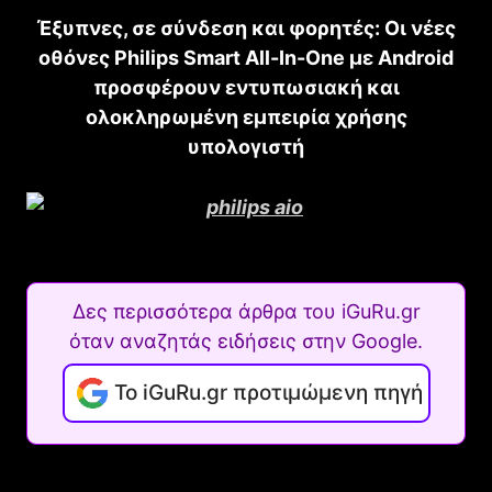
Έξυπνες, σε σύνδεση και φορητές: Οι νέες
οθόνες Philips Smart All-In-One με Android
προσφέρουν εντυπωσιακή και
ολοκληρωμένη εμπειρία χρήσης
υπολογιστή
Δες περισσότερα άρθρα του iGuRu.gr
όταν αναζητάς ειδήσεις στην Google.
Το iGuRu.gr προτιμώμενη πηγή