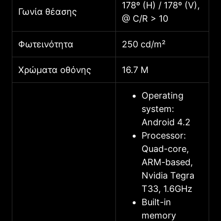
178º (H) / 178º (V),
Γωνία θέασης
@ C/R > 10
Φωτεινότητα
250 cd/m²
Χρώματα οθόνης
16.7 M
Operating
system:
Android 4.2
Processor:
Quad-core,
ARM-based,
Nvidia Tegra
T33, 1.6GHz
Built-in
memory