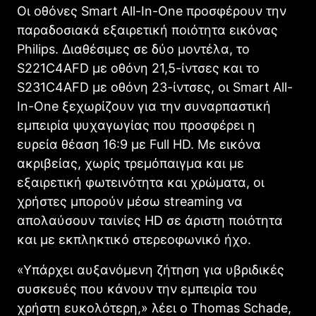
Οι οθόνες Smart All-In-One προσφέρουν την
παραδοσιακά εξαιρετική ποιότητα εικόνας
Philips. Διαθέσιμες σε δύο μοντέλα, το
S221C4AFD με οθόνη 21,5-ίντσες και το
S231C4AFD με οθόνη 23-ίντσες, οι Smart All-
In-One ξεχωρίζουν για την συναρπαστική
εμπειρία ψυχαγωγίας που προσφέρει η
ευρεία θέαση 16:9 με Full HD. Με εικόνα
ακριβείας, χωρίς τρεμόπαιγμα και με
εξαιρετική φωτεινότητα και χρώματα, οι
χρήστες μπορούν μέσω streaming να
απολαύσουν ταινίες HD σε άριστη ποιότητα
και με εκπληκτικό στερεοφωνικό ήχο.
«Υπάρχει αυξανόμενη ζήτηση για υβριδικές
συσκευές που κάνουν την εμπειρία του
χρήστη ευκολότερη,» λέει ο Thomas Schade,