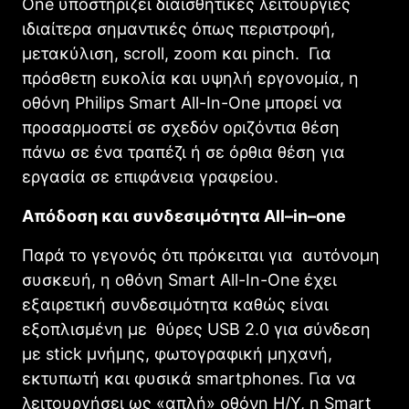
One υποστηρίζει διαισθητικές λειτουργίες
ιδιαίτερα σημαντικές όπως περιστροφή,
μετακύλιση, scroll, zoom και pinch. Για
πρόσθετη ευκολία και υψηλή εργονομία, η
οθόνη Philips Smart All-In-One μπορεί να
προσαρμοστεί σε σχεδόν οριζόντια θέση
πάνω σε ένα τραπέζι ή σε όρθια θέση για
εργασία σε επιφάνεια γραφείου.
Απόδοση και συνδεσιμότητα
All
–
in
–
one
Παρά το γεγονός ότι πρόκειται για αυτόνομη
συσκευή, η οθόνη Smart All-In-One έχει
εξαιρετική συνδεσιμότητα καθώς είναι
εξοπλισμένη με θύρες USB 2.0 για σύνδεση
με stick μνήμης, φωτογραφική μηχανή,
εκτυπωτή και φυσικά smartphones. Για να
λειτουργήσει ως «απλή» οθόνη Η/Υ, η Smart