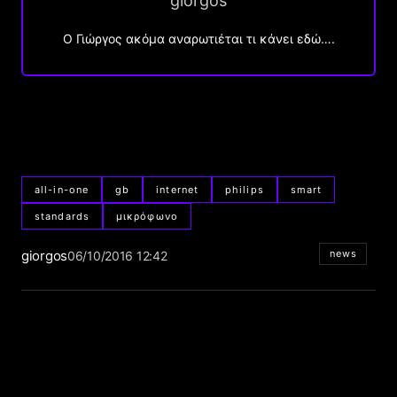
giorgos
Ο Γιώργος ακόμα αναρωτιέται τι κάνει εδώ….
all-in-one
gb
internet
philips
smart
standards
μικρόφωνο
giorgos
news
06/10/2016 12:42