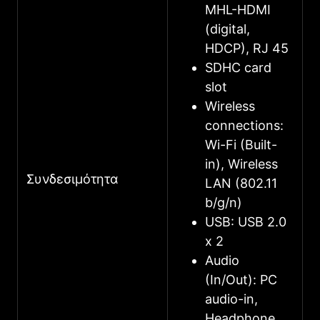
MHL-HDMI
(digital,
HDCP), RJ 45
SDHC card
slot
Wireless
connections:
Wi-Fi (Built-
in), Wireless
Συνδεσιμότητα
LAN (802.11
b/g/n)
USB: USB 2.0
x 2
Audio
(In/Out): PC
audio-in,
Headphone