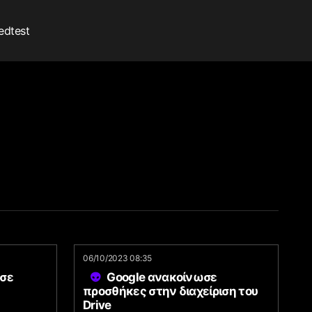
edtest
06/10/2023 08:35
ησε
Google ανακοίνωσε
προσθήκες στην διαχείριση του
Drive