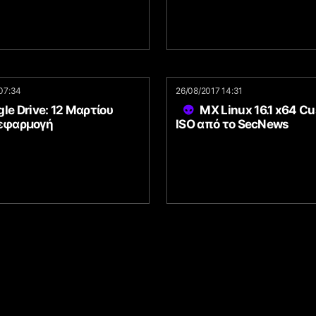
07:34
26/08/2017 14:31
le Drive: 12 Μαρτίου
MX Linux 16.1 x64 C
 εφαρμογή
ISO από το SecNews