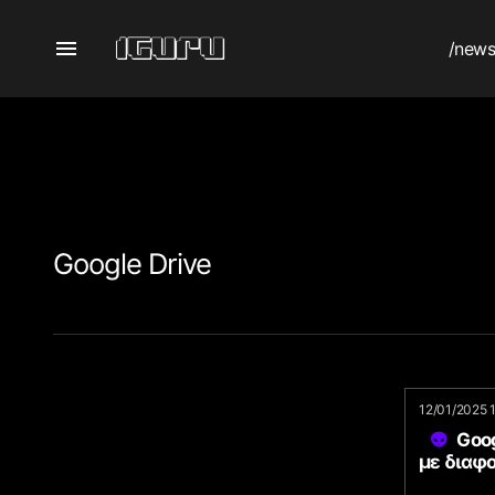
/new
Google Drive
12/01/2025 
Goog
με διαφ