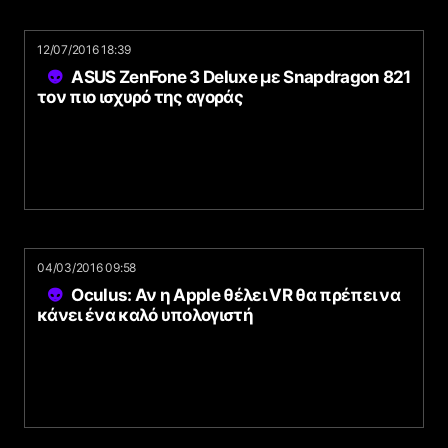
12/07/2016 18:39
ASUS ZenFone 3 Deluxe με Snapdragon 821
τον πιο ισχυρό της αγοράς
04/03/2016 09:58
Oculus: Αν η Apple θέλει VR θα πρέπει να
κάνει ένα καλό υπολογιστή