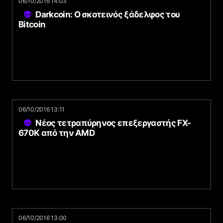
06/10/2016 14:03
Darkcoin: Ο σκοτεινός ξάδελφος του
Bitcoin
06/10/2016 13:11
Νέος τετραπύρηνος επεξεργαστής FX-
670K από την AMD
06/10/2016 13:00