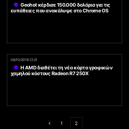
Geohot κέρδισε 150.000 δολάρια για τις
ευπάθειες που ανακάλυψε στο Chrome OS
06/10/2016 12:21
Η AMD διαθέτει τη νέα κάρτα γραφικών
χαμηλού κόστους Radeon R7 250X
1
2