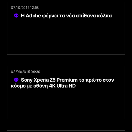
07/10/2015 12:53
Η Adobe φέρνει τα νέα απίθανα κόλπα
03/09/2015 09:30
Sony Xperia Z5 Premium το πρώτο στον
κόσμο με οθόνη 4K Ultra HD