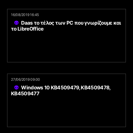
16/08/2019 16:45
Daas το τέλος των PC που γνωρίζουμε και
το LibreOffice
27/06/2019 09:00
Windows 10 KB4509479, KB4509478,
KB4509477