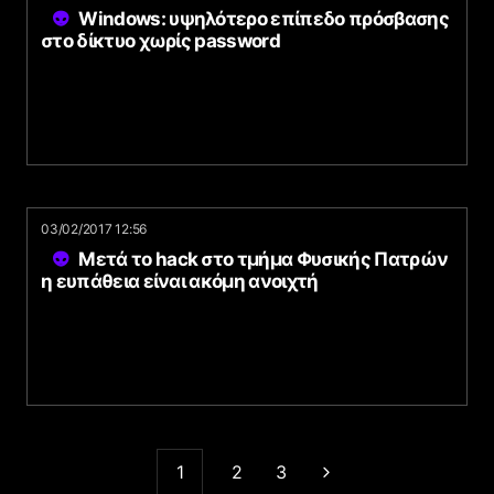
Windows: υψηλότερο επίπεδο πρόσβασης
στο δίκτυο χωρίς password
03/02/2017 12:56
Μετά το hack στο τμήμα Φυσικής Πατρών
η ευπάθεια είναι ακόμη ανοιχτή
1
2
3