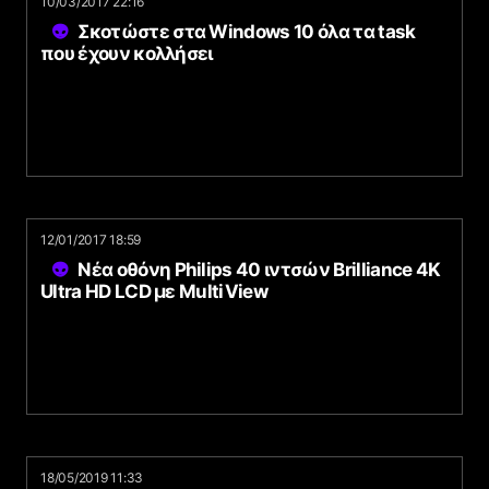
10/03/2017 22:16
Σκοτώστε στα Windows 10 όλα τα task
που έχουν κολλήσει
12/01/2017 18:59
Νέα οθόνη Philips 40 ιντσών Brilliance 4K
Ultra HD LCD με MultiView
18/05/2019 11:33