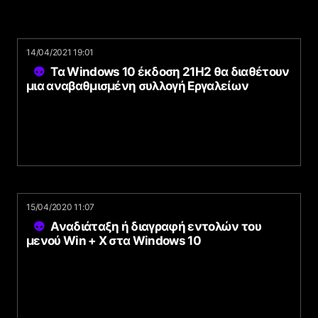
14/04/2021 19:01
Τα Windows 10 έκδοση 21H2 θα διαθέτουν
μια αναβαθμισμένη συλλογή Εργαλείων
15/04/2020 11:07
Αναδιάταξη ή διαγραφή εντολών του
μενού Win + X στα Windows 10