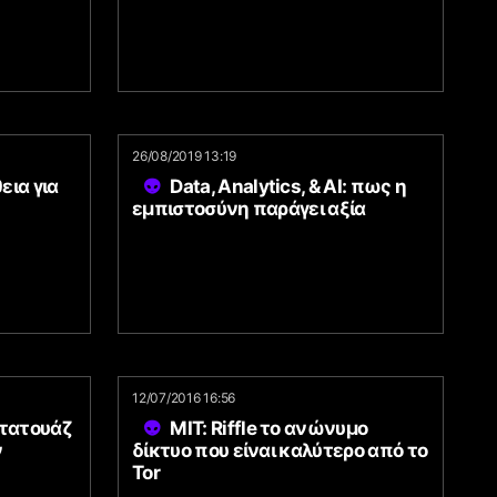
26/08/2019 13:19
εια για
Data, Analytics, & AI: πως η
εμπιστοσύνη παράγει αξία
12/07/2016 16:56
 τατουάζ
MIT: Riffle το ανώνυμο
ν
δίκτυο που είναι καλύτερο από το
Tor