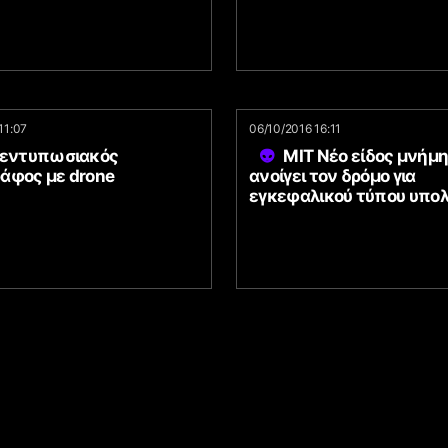
11:07
06/10/2016 16:11
 εντυπωσιακός
MIT Νέο είδος μνήμ
άφος με drone
ανοίγει τον δρόμο για
εγκεφαλικού τύπου υπολ