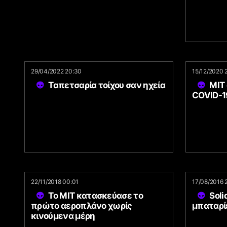
29/04/2022 20:30
15/12/2020 
Ταπετσαρία τοίχου σαν ηχεία
MIT 
COVID-1
22/11/2018 00:01
17/08/2016 
Το MIT κατασκεύασε το
Soli
πρώτο αεροπλάνο χωρίς
μπαταρί
κινούμενα μέρη