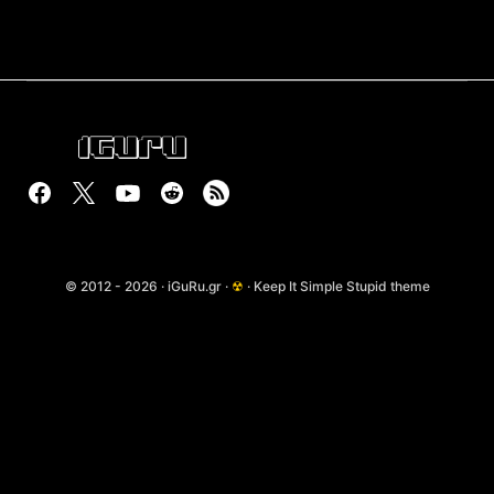
© 2012 - 2026 · iGuRu.gr ·
☢
· Keep It Simple Stupid theme