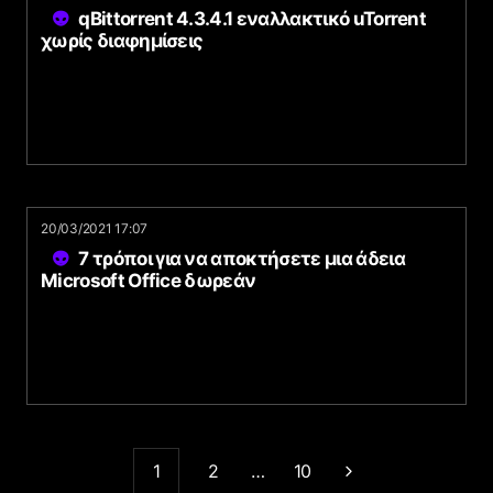
qBittorrent 4.3.4.1 εναλλακτικό uTorrent
χωρίς διαφημίσεις
20/03/2021 17:07
7 τρόποι για να αποκτήσετε μια άδεια
Microsoft Office δωρεάν
1
2
…
10