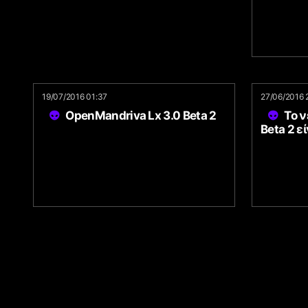
19/07/2016 01:37
27/06/2016 
OpenMandriva Lx 3.0 Beta 2
Το ν
Beta 2 ε