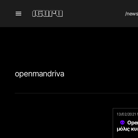
/new
openmandriva
13/02/2021 
Open
μόλις κ