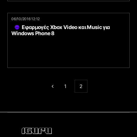
06/10/2016 12:12
Εφαρμογές Xbox Video και Music για
Windows Phone 8
1
2