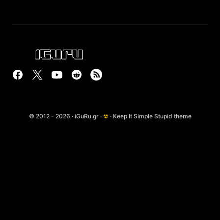
© 2012 - 2026 · iGuRu.gr ·
☢
· Keep It Simple Stupid theme