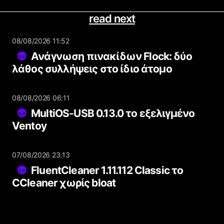
read next
08/08/2026 11:52
Ανάγνωση πινακίδων Flock: δύο
λάθος συλλήψεις στο ίδιο άτομο
08/08/2026 06:11
MultiOS-USB 0.13.0 το εξελιγμένο
Ventoy
07/08/2026 23:13
FluentCleaner 1.11.112 Classic το
CCleaner χωρίς bloat