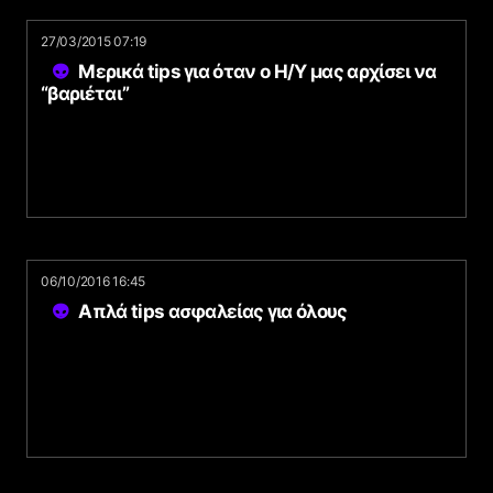
27/03/2015 07:19
Μερικά tips για όταν ο Η/Υ μας αρχίσει να
“βαριέται”
06/10/2016 16:45
Απλά tips ασφαλείας για όλους