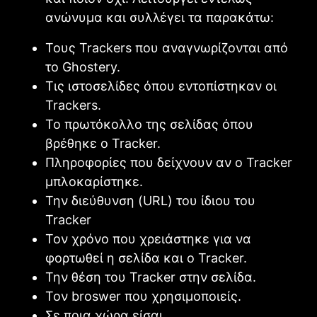
ανώνυμα και συλλέγει τα παρακάτω:
Τους Trackers που αναγνωρίζονται από
το Ghostery.
Τις ιστοσελίδες όπου εντοπίστηκαν οι
Trackers.
Το πρωτόκολλο της σελίδας όπου
βρέθηκε ο Tracker.
Πληροφορίες που δείχνουν αν ο Tracker
μπλοκαρίστηκε.
Την διεύθυνση (URL) του ίδιου του
Tracker
Τον χρόνο που χρειάστηκε για να
φορτωθεί η σελίδα και ο Tracker.
Την θέση του Tracker στην σελίδα.
Τον broswer που χρησιμοποιείς.
Σε ποια χώρα είσαι.