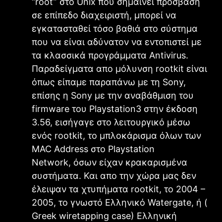
“root” στο Unix που σημαίνει πρόσβαση
σε επίπεδο διαχειριστή, μπορεί να
εγκατασταθεί τόσο βαθιά στο σύστημα
που να είναι αδύνατον να εντοπιστεί με
τα κλασσικά προγράμματα Antivirus.
Παραδείγματα απο μόλυνση rootkit είναι
όπως είπαμε παραπάνω με τη Sony,
επίσης η Sony με την αναβάθμιση του
firmware του Playstation3 στην έκδοση
3.56, εισήγαγε στο λειτουργικό μέσω
ενός rootkit, το μπλοκάρισμα όλων των
MAC Address στο Playstation
Network, όσων είχαν κρακαρισμένα
συστήματα. Και απο την χώρα μας δεν
έλειψαν τα χτυπήματα rootkit, το 2004 –
2005, το γνωστό Ελληνικό Watergate, ή (
Greek wiretapping case) Ελληνική