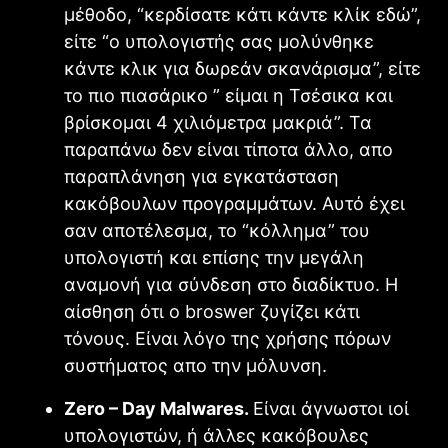
μέθοδο, “κερδίσατε κάτι κάντε κλίκ εδώ”,
είτε “ο υπολογιστής σας μολύνθηκε
κάντε κλικ για δωρεάν σκανάρισμα”, είτε
το πιο πιασάρικο ” είμαι η Τσέσικα και
βρίσκομαι 4 χιλιόμετρα μακριά”. Τα
παραπάνω δεν είναι τίποτα άλλο, απο
παραπλάνηση για εγκατάσταση
κακόβουλων προγραμμάτων. Αυτό έχει
σαν αποτέλεσμα, το “κόλλημα” του
υπολογιστή και επίσης την μεγάλη
αναμονή για σύνδεση στο διαδίκτυο. Η
αίσθηση ότι ο broswer ζυγίζει κάτι
τόνους. Είναι λόγο της χρήσης πόρων
συστήματος απο την μόλυνση.
Zero – Day Malwares.
Είναι άγνωστοι ιοί
υπολογιστών, ή άλλες κακόβουλες