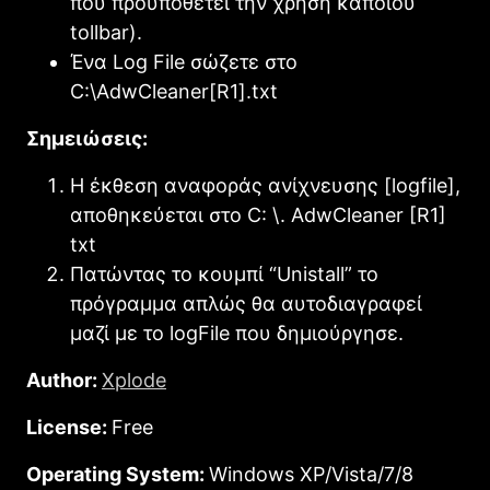
που προϋποθέτει την χρήση κάποιου
tollbar).
Ένα Log File σώζετε στο
C:\AdwCleaner[R1].txt
Σημειώσεις:
Η έκθεση αναφοράς ανίχνευσης [logfile],
αποθηκεύεται στο C: \. AdwCleaner [R1]
txt
Πατώντας το κουμπί “Unistall” το
πρόγραμμα απλώς θα αυτοδιαγραφεί
μαζί με το logFile που δημιούργησε.
Author:
Xplode
License:
Free
Operating System:
Windows XP/Vista/7/8