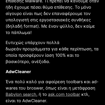
επίθεσης Malware. Τι πρέπει να κάνουμε όταν
ήδη έχουμε πέσει θύμα επίθεσης. Το μόνο
σίγουρο είναι πως δεν επαναφέρουμε τον
υπολογιστή στις εργοστασιακές συνθήκες
(δηλαδή format). Με έναν ψύλλο, δεν καίμε
το πάπλωμα!
Ευτυχώς υπάρχουν πολλά
δωρεάν προγράμματα για κάθε περίπτωση, τα
οποία προσφέρουν ίαση 100% και το
βασικότερο, ανέξοδα.
AdwCleaner
Ένα πολύ καλό για αφαίρεση toolbars και ad-
wares του broswer, όπως είναι η μετάφραση
Babylon search
, ή το
ask.com toolbar
κτλ,
είναι το AdwCleaner.