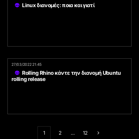
Linux διανομές: ποια και γιατί
27/03/2022 21:45
Rolling Rhino κάντε την διανομή Ubuntu
rolling release
1
2
…
12