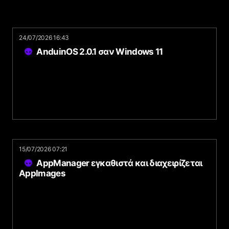
24/07/2026 16:43
AnduinOS 2.0.1 σαν Windows 11
15/07/2026 07:21
AppManager εγκαθιστά και διαχειρίζεται
AppImages