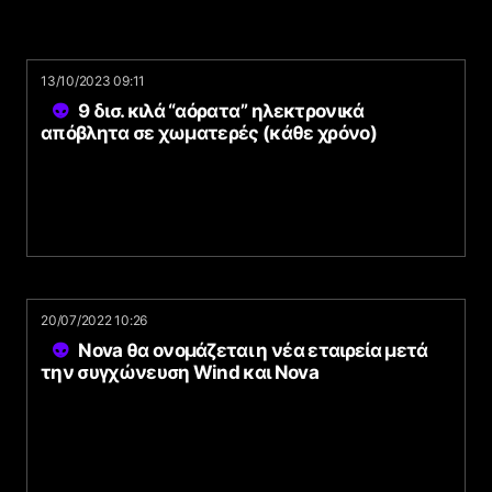
13/10/2023 09:11
9 δισ. κιλά “αόρατα” ηλεκτρονικά
απόβλητα σε χωματερές (κάθε χρόνο)
20/07/2022 10:26
Nova θα ονομάζεται η νέα εταιρεία μετά
την συγχώνευση Wind και Nova