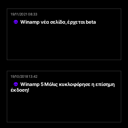
19/11/2021 08:33
Winamp νέα σελίδα, έρχεται beta
19/10/2018 13:42
Winamp 5 Μόλις κυκλοφόρησε η επίσημη
έκδοση!