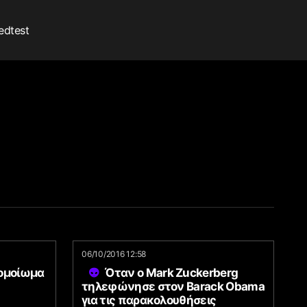
edtest
06/10/2016 12:58
 ομοίωμα
Όταν ο Mark Zuckerberg
τηλεφώνησε στον Barack Obama
για τις παρακολουθήσεις