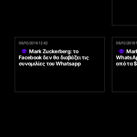
06/10/2016 12:42
06/10/2016 
Mark Zuckerberg: το
Mark
Facebook δεν θα διαβάζει τις
WhatsAp
συνομιλίες του Whatsapp
από τα 