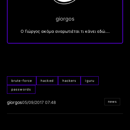
giorgos
Ο Γιώργος ακόμα αναρωτιέται τι κάνει εδώ….
brute-force
hacked
hackers
iguru
passwords
giorgos
news
05/09/2017 07:48