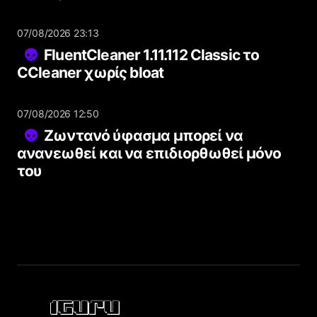
07/08/2026 23:13
FluentCleaner 1.11.112 Classic το
CCleaner χωρίς bloat
07/08/2026 12:50
Ζωντανό ύφασμα μπορεί να
ανανεωθεί και να επιδιορθωθεί μόνο
του