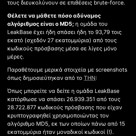
τους διευκολύνουν σε επιθέσεις brute-force.
Θέλετε να μάθετε πόσο αδύναμος
αλγόριθμος είναι ο MD5;
η ομάδα του
LeakBase έχει ήδη σπάσει ήδη το 93,79 τοις
εκατό (σχεδόν 27 εκατομμύρια) από τους
κωδικούς πρόσβασης μέσα σε λίγες μόνο
μέρες.
Παραθέτουμε μερικά στοιχεία με screenshots
όπως δημοσιεύτηκαν από το
THN
:
Όπως μπορείτε να δείτε η ομάδα LeakBase
κατόρθωσε να σπάσει 26.939.351 από τους
28.722.877 κωδικούς πρόσβασης που είχαν
κρυπτογραφηθεί χρησιμοποιώντας τον
αλγόριθμο MD5, εκ των οποίων πάνω από 15
εκατομμύρια ήταν μοναδικοί κωδικοί (!).