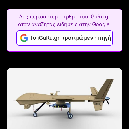
Δες περισσότερα άρθρα του iGuRu.gr
όταν αναζητάς ειδήσεις στην Google.
Το iGuRu.gr προτιμώμενη πηγή