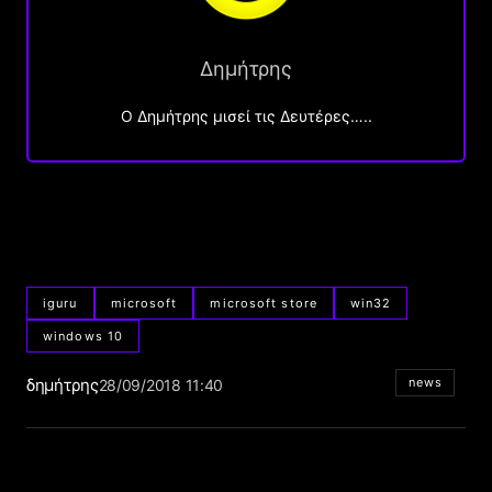
Δημήτρης
O Δημήτρης μισεί τις Δευτέρες…..
iguru
microsoft
microsoft store
win32
windows 10
δημήτρης
news
28/09/2018 11:40