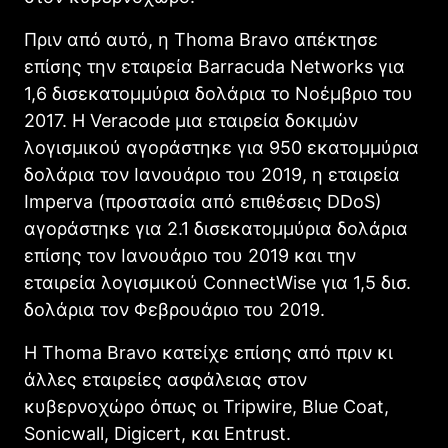
Πριν από αυτό, η Thoma Bravo απέκτησε
επίσης την εταιρεία Barracuda Networks για
1,6 δισεκατομμύρια δολάρια το Νοέμβριο του
2017. Η Veracode μια εταιρεία δοκιμών
λογισμικού αγοράστηκε για 950 εκατομμύρια
δολάρια τον Ιανουάριο του 2019, η εταιρεία
Imperva (προστασία από επιθέσεις DDoS)
αγοράστηκε για 2.1 δισεκατομμύρια δολάρια
επίσης τον Ιανουάριο του 2019 και την
εταιρεία λογισμικού ConnectWise για 1,5 δισ.
δολάρια τον Φεβρουάριο του 2019.
Η Thoma Bravo κατείχε επίσης από πριν κι
άλλες εταιρείες ασφάλειας στον
κυβερνοχώρο όπως οι Tripwire, Blue Coat,
Sonicwall, Digicert, και Entrust.