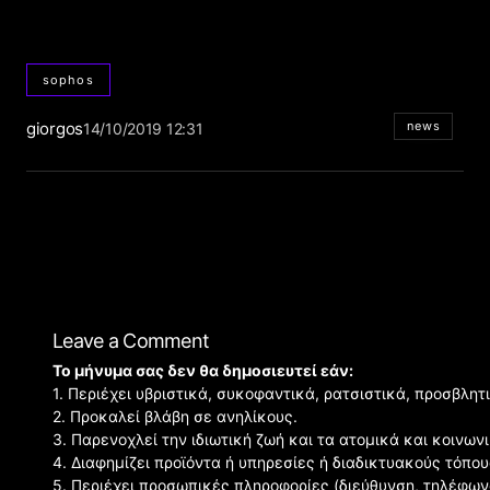
sophos
giorgos
news
14/10/2019 12:31
Leave a Comment
Το μήνυμα σας δεν θα δημοσιευτεί εάν:
1. Περιέχει υβριστικά, συκοφαντικά, ρατσιστικά, προσβλητ
2. Προκαλεί βλάβη σε ανηλίκους.
3. Παρενοχλεί την ιδιωτική ζωή και τα ατομικά και κοινω
4. Διαφημίζει προϊόντα ή υπηρεσίες ή διαδικτυακούς τόπου
5. Περιέχει προσωπικές πληροφορίες (διεύθυνση, τηλέφων