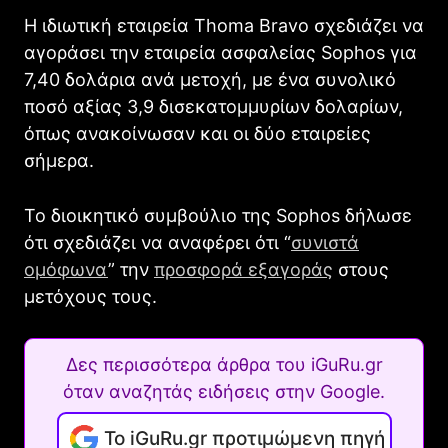
Η ιδιωτική εταιρεία Thoma Bravo σχεδιάζει να
αγοράσει την εταιρεία ασφαλείας Sophos για
7,40 δολάρια ανά μετοχή, με ένα συνολικό
ποσό αξίας 3,9 δισεκατομμυρίων δολαρίων,
όπως ανακοίνωσαν και οι δύο εταιρείες
σήμερα.
Το διοικητικό συμβούλιο της Sophos δήλωσε
ότι σχεδιάζει να αναφέρει ότι “
συνιστά
ομόφωνα
” την
προσφορά εξαγοράς
στους
μετόχους τους.
Δες περισσότερα άρθρα του iGuRu.gr
όταν αναζητάς ειδήσεις στην Google.
Το iGuRu.gr προτιμώμενη πηγή