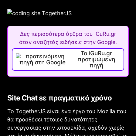
Δες περισσότερα άρθρα του iGuRu.gr
όταν αναζητάς ειδήσεις στην Google.
Το iGuRu.gr
προτιμώμενη
πηγή
Site Chat sε πραγματικό χρόνο
To ΤogetherJS είναι ένα έργο του Mozilla που
θα προσθέσει τέτοιες δυνατότητες
συνεργασίας στην ιστοσελίδα, σχεδόν χωρίς
καμία κωδικοποίηση. Μόλις ενεργοποιηθεί, οι