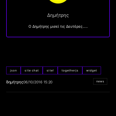
Δημήτρης
O Δημήτρης μισεί τις Δευτέρες…..
json
site chat
site!
togetherjs
widget
δημήτρης
news
06/10/2016 15:20