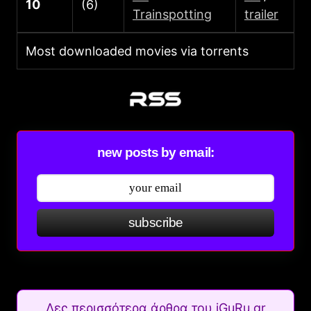
10
(6)
Trainspotting
trailer
Most downloaded movies via torrents
new posts by email:
subscribe
Δες περισσότερα άρθρα του iGuRu.gr