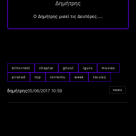
Δημήτρης
O Δημήτρης μισεί τις Δευτέρες…..
bittorrent
chapter
ghost
iguru
movies
pirated
top
torrents
week
ταινίες
δημήτρης
news
05/06/2017 10:59