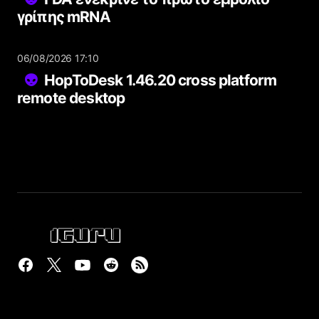
γρίπης mRNA
06/08/2026 17:10
HopToDesk 1.46.20 cross platform
remote desktop