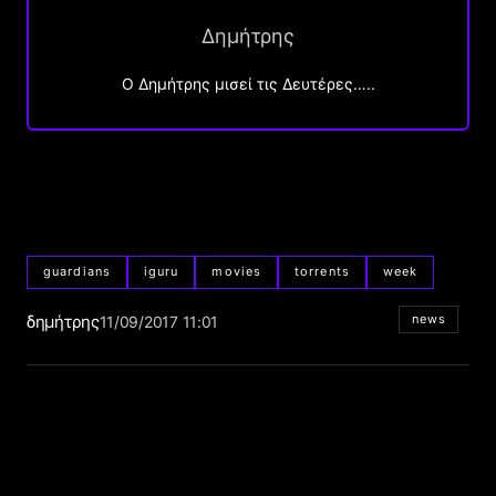
Δημήτρης
O Δημήτρης μισεί τις Δευτέρες…..
guardians
iguru
movies
torrents
week
δημήτρης
news
11/09/2017 11:01