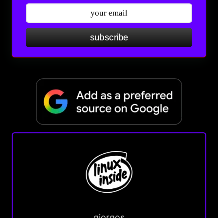
subscribe
giorgos