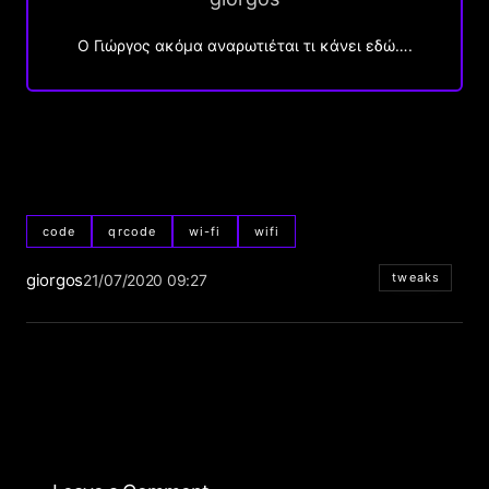
Ο Γιώργος ακόμα αναρωτιέται τι κάνει εδώ….
code
qrcode
wi-fi
wifi
giorgos
tweaks
21/07/2020 09:27