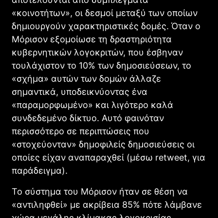
«κοινοτήτων», οι δεσμοί μεταξύ των οποίων
δημιουργούν χαρακτηριστικές δομές. Όταν ο
Μόρισον εξομοίωσε τη δραστηριότητα
κυβερνητικών λογοκριτών, που έσβηναν
τουλάχιστον το 10% των δημοσιεύσεων, το
«σχήμα» αυτών των δομών άλλαζε
σημαντικά, υποδεικνύοντας ένα
«παραμορφωμένο» και λιγότερο καλά
συνδεδεμένο δίκτυο. Αυτό φαινόταν
περισσότερο σε περιπτώσεις που
«στοχεύονταν» δημοφιλείς δημοσιεύσεις οι
οποίες είχαν αναπαραχθεί (μέσω retweet, για
παράδειγμα).
Το σύστημα του Μόρισον ήταν σε θέση να
«αντιληφθεί» με ακρίβεια 85% πότε λάμβανε
χώρα μεγάλης κλίμακας λογοκρισίας.