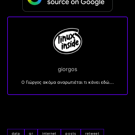
giorgos
Ο Γιώργος ακόμα αναρωτιέται τι κάνει εδώ….
data
gr
internet
posts
retweet