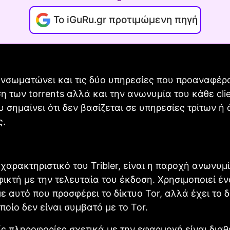
Το iGuRu.gr προτιμώμενη πηγή
 ενσωματώνει και τις δύο υπηρεσίες που προαναφέρ
η των torrents αλλά και την ανωνυμία του κάθε cli
 σημαίνει ότι δεν βασίζεται σε υπηρεσίες τρίτων ή
ς.
χαρακτηριστικό του Tribler, είναι η παροχή ανωνυμ
εφικτή με την τελευταία του έκδοση. Χρησιμοποιεί έ
ε αυτό που προσφέρει το δίκτυο Tor, αλλά έχει το δ
ποίο δεν είναι συμβατό με το Tor.
ς πληροφορίες σχετικά με την εφαρμογή είναι διαθ