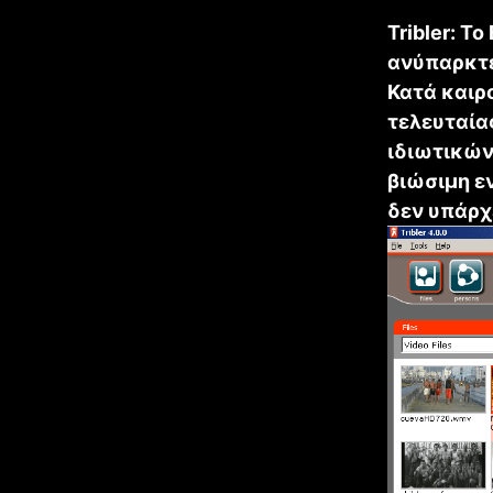
Tribler: Τ
ανύπαρκτε
Κατά καιρο
τελευταία
ιδιωτικών
βιώσιμη ε
δεν υπάρχε