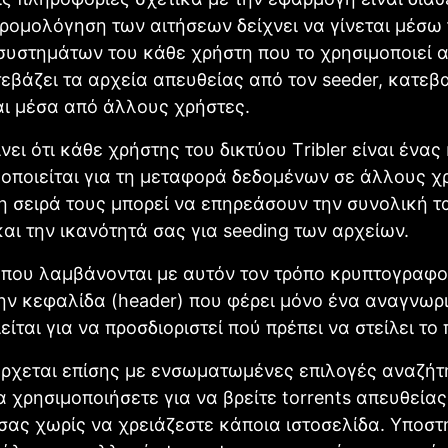
δρομολόγηση των αιτήσεων δείχνει να γίνεται μέσω
υστημάτων του κάθε χρήστη που το χρησιμοποιεί 
τεβάζει τα αρχεία απευθείας από τον seeder, κατεβ
αι μέσα από άλλους χρήστες.
νει ότι κάθε χρήστης του δικτύου Τribler είναι ένα
οποιείται για τη μεταφορά δεδομένων σε άλλους χρ
τη σειρά τους μπορεί να επηρεάσουν την συνολική 
αι την ικανότητά σας για seeding των αρχείων.
 που λαμβάνονται με αυτόν τον τρόπο κρυπτογραφο
ην κεφαλίδα (header) που φέρει μόνο ένα αναγνωρ
είται για να προσδιοριστεί πού πρέπει να στείλει το
 έρχεται επίσης με ενσωματωμένες επιλογές αναζή
α χρησιμοποιήσετε για να βρείτε torrents απευθείας
ας χωρίς να χρειάζεστε κάποια ιστοσελίδα. Υποστη