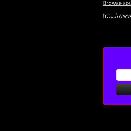
Browse so
http://www.