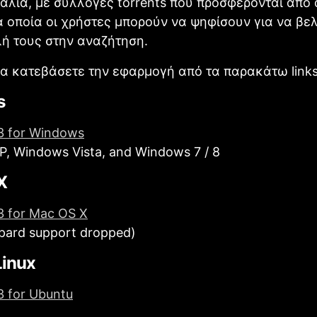
άλια, με συλλογές torrents που προσφέρονται από
α οποία οι χρήστες μπορούν να ψηφίσουν για να βε
ή τους στην αναζήτηση.
α κατεβάσετε την εφαρμογή από τα παρακάτω link
s
.3 for Windows
, Windows Vista, and Windows 7 / 8
X
.3 for Mac OS X
opard support dropped)
Linux
.3 for Ubuntu