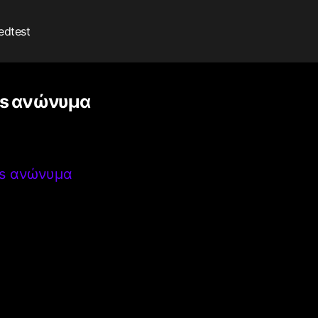
edtest
nts ανώνυμα
nts ανώνυμα