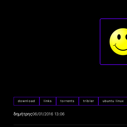
download
links
torrents
tribler
ubuntu linux
δημήτρης
06/01/2016 13:06