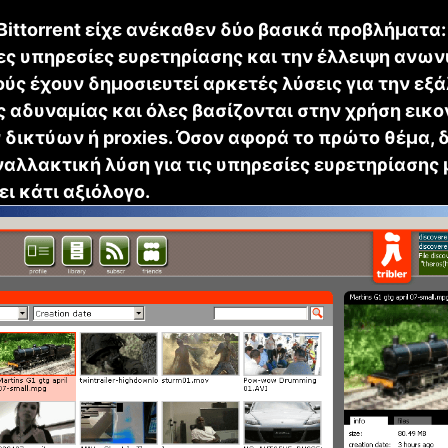
ο Bittorrent είχε ανέκαθεν δύο βασικά προβλήματα:
ς υπηρεσίες ευρετηρίασης και την έλλειψη ανων
ύς έχουν δημοσιευτεί αρκετές λύσεις για την εξά
ς αδυναμίας και όλες βασίζονται στην χρήση εικ
 δικτύων ή proxies. Όσον αφορά το πρώτο θέμα, 
ναλλακτική λύση για τις υπηρεσίες ευρετηρίασης
ι κάτι αξιόλογο.