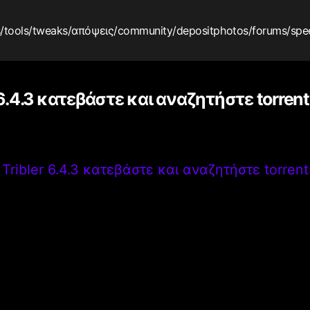
s
/tools
/tweaks
/απόψεις
/community
/depositphotos
/forums
/spe
 6.4.3 κατεβάστε και αναζητήστε torre
>
Tribler 6.4.3 κατεβάστε και αναζητήστε torre