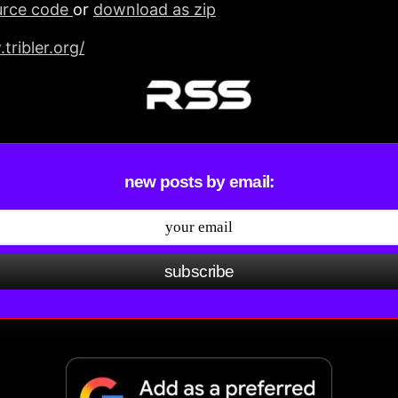
urce code
or
download as zip
tribler.org/
new posts by email:
subscribe