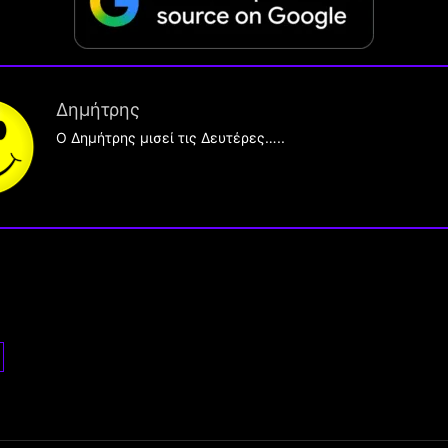
Δημήτρης
O Δημήτρης μισεί τις Δευτέρες…..