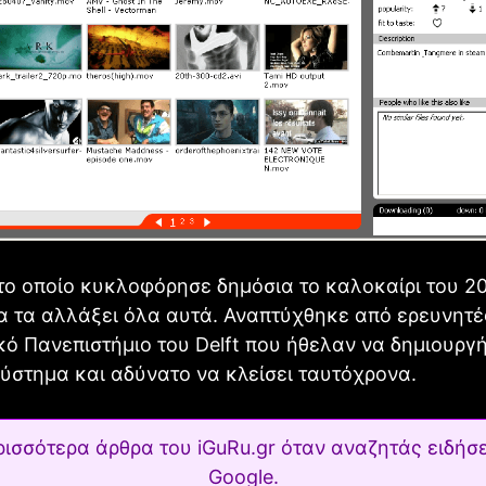
 το οποίο κυκλοφόρησε δημόσια το καλοκαίρι του 2
να τα αλλάξει όλα αυτά. Αναπτύχθηκε από ερευνητέ
ό Πανεπιστήμιο του Delft που ήθελαν να δημιουργ
στημα και αδύνατο να κλείσει ταυτόχρονα.
ρισσότερα άρθρα του iGuRu.gr όταν αναζητάς ειδήσε
Google.