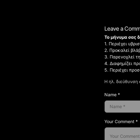
Leave a Com
Το μήνυμα σας δ
1. Περιέχει υβρ
2. Προκαλεί βλά
3. Παρενοχλεί τ
4. Διαφημίζει πρ
5. Περιέχει προ
Η ηλ. διεύθυνση 
Name *
Your Comment *