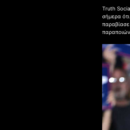
Truth Soci
σήμερα ότι
παραβίασε 
παραποιών