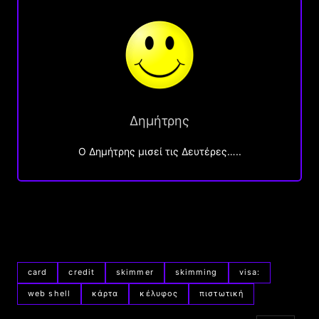
Δημήτρης
O Δημήτρης μισεί τις Δευτέρες…..
card
credit
skimmer
skimming
visa:
web shell
κάρτα
κέλυφος
πιστωτική