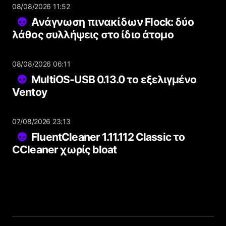
08/08/2026 11:52
Ανάγνωση πινακίδων Flock: δύο
λάθος συλλήψεις στο ίδιο άτομο
08/08/2026 06:11
MultiOS-USB 0.13.0 το εξελιγμένο
Ventoy
07/08/2026 23:13
FluentCleaner 1.11.112 Classic το
CCleaner χωρίς bloat