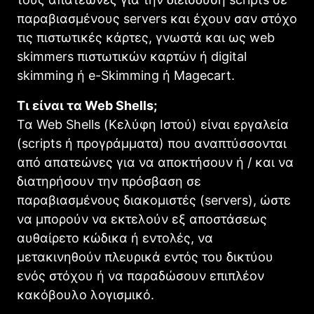
παραβιασμένους servers και έχουν σαν στόχο
τις πιστωτικές κάρτες, γνωστά και ως web
skimmers πιστωτικών καρτών ή digital
skimming ή e-Skimming ή Magecart.
Τι είναι τα Web Shells;
Τα Web Shells (Κελύφη Ιστού) είναι εργαλεία
(scripts ή προγράμματα) που αναπτύσσονται
από απατεώνες για να αποκτήσουν ή / και να
διατηρήσουν την πρόσβαση σε
παραβιασμένους διακομιστές (servers), ώστε
να μπορούν να εκτελούν εξ αποστάσεως
αυθαίρετο κώδικα ή εντολές, να
μετακινηθούν πλευρικά εντός του δικτύου
ενός στόχου ή να παραδώσουν επιπλέον
κακόβουλο λογισμικό.