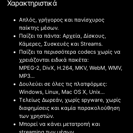
Χαρακτηριστικά
Απλός, γρήγορος και πανίσχυρος
παίκτης μέσων.
Παίζει τα πάντα: Αρχεία, Δίσκους,
Κάμερες, Συσκευές και Streams.
Παίζει τα περισσότερα codecs χωρίς να
χρειάζονται ειδικά πακέτα:
MPEG-2, DivX, H.264, MKV, WebM, WMV,
MP3…
Δουλεύει σε όλες τις πλατφόρμες:
Windows, Linux, Mac OS X, Unix…
Τελείως Δωρεάν, χωρίς spyware, χωρίς
διαφημίσεις και καμία παρακολούθηση
των χρηστών.
Μπορεί να κάνει μετατροπή και
streaming των μέσων.