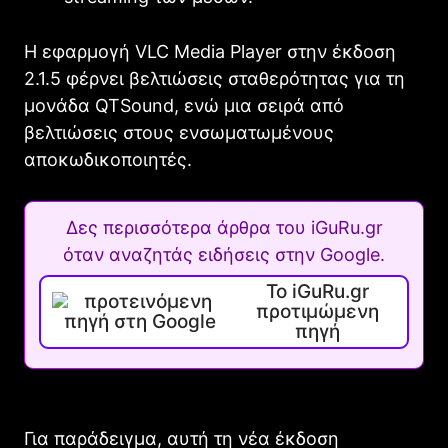
Η εφαρμογή VLC
Media Player
στην έκδοση
2.1.5
φέρνει
βελτιώσεις σταθερότητας
για τη
μονάδα
QTSound
,
ενώ
μια σειρά από
βελτιώσεις στους
ενσωματωμένους
αποκωδικοποιητές
.
Δες περισσότερα άρθρα του iGuRu.gr
όταν αναζητάς ειδήσεις στην Google.
Το iGuRu.gr
προτιμώμενη
πηγή
Για
παράδειγμα
,
αυτή
τη νέα έκδοση