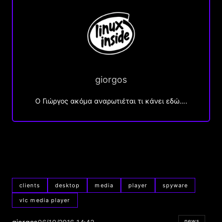
giorgos
Ο Γιώργος ακόμα αναρωτιέται τι κάνει εδώ….
clients
desktop
media
player
spyware
vlc media player
news