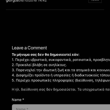
giorgos
06/10/2016 14:42
Leave a Comment
Το μήνυμα σας δεν θα δημοσιευτεί εάν:
1. Περιέχει υβριστικά, συκοφαντικά, ρατσιστικά, προσβλητ
2. Προκαλεί βλάβη σε ανηλίκους.
3. Παρενοχλεί την ιδιωτική ζωή και τα ατομικά και κοινω
4. Διαφημίζει προϊόντα ή υπηρεσίες ή διαδικτυακούς τόπου
5. Περιέχει προσωπικές πληροφορίες (διεύθυνση, τηλέφων
Η ηλ. διεύθυνση σας δεν δημοσιεύεται.
Τα υποχρεωτικά πε
Name *