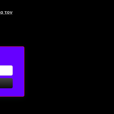
ια τον