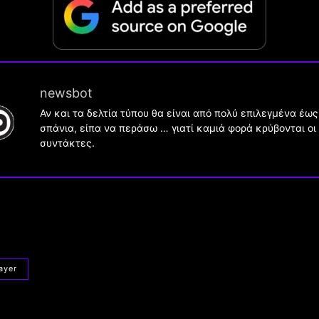
newsbot
Αν και τα δελτία τύπου θα είναι από πολύ επιλεγμένα έως
σπάνια, είπα να περάσω … γιατί καμιά φορά κρύβονται οι
συντάκτες.
ayer