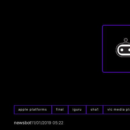
apple platforms
final
iguru
sha1
vlc media pl
newsbot
11/01/2019 05:22