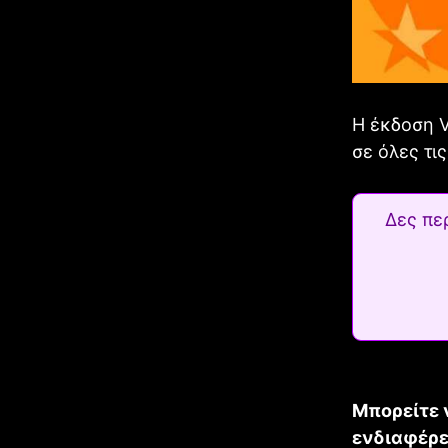
Η έκδοση V
σε όλες τι
Δες πε
Μπορείτε 
ενδιαφέρε