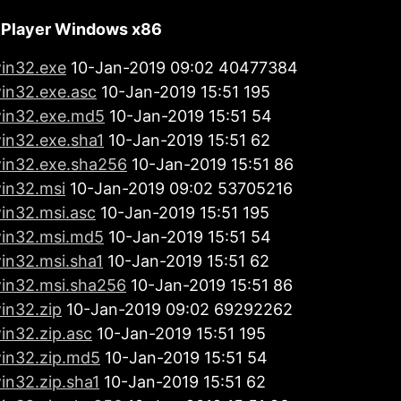
 Player Windows x86
win32.exe
10-Jan-2019 09:02 40477384
win32.exe.asc
10-Jan-2019 15:51 195
win32.exe.md5
10-Jan-2019 15:51 54
win32.exe.sha1
10-Jan-2019 15:51 62
win32.exe.sha256
10-Jan-2019 15:51 86
win32.msi
10-Jan-2019 09:02 53705216
win32.msi.asc
10-Jan-2019 15:51 195
win32.msi.md5
10-Jan-2019 15:51 54
win32.msi.sha1
10-Jan-2019 15:51 62
win32.msi.sha256
10-Jan-2019 15:51 86
in32.zip
10-Jan-2019 09:02 69292262
in32.zip.asc
10-Jan-2019 15:51 195
win32.zip.md5
10-Jan-2019 15:51 54
in32.zip.sha1
10-Jan-2019 15:51 62