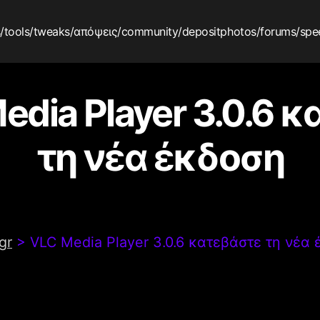
s
/tools
/tweaks
/απόψεις
/community
/depositphotos
/forums
/spe
edia Player 3.0.6 
τη νέα έκδοση
gr
>
VLC Media Player 3.0.6 κατεβάστε τη νέα