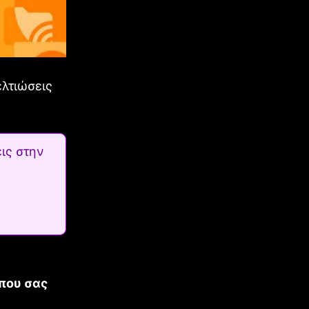
ελτιώσεις
ις στην
που σας