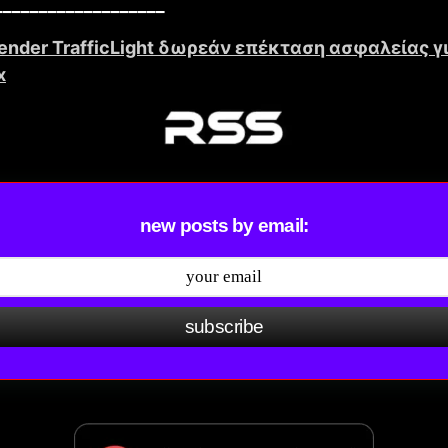
___________________
fender TrafficLight δωρεάν επέκταση ασφαλείας γ
x
new posts by email:
subscribe