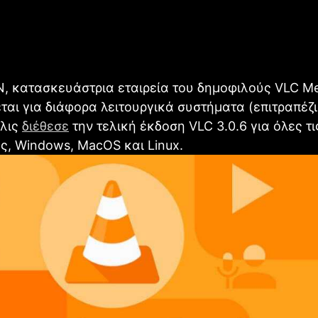
, κατασκευάστρια εταιρεία του δημοφιλούς VLC Me
εται για διάφορα λειτουργικά συστήματα (επιτραπέζι
όλις
διέθεσε
την τελική έκδοση VLC 3.0.6 για όλες τι
, Windows, MacOS και Linux.