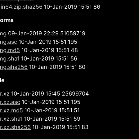
win64.zip.sha256
10-Jan-2019 15:51 86
forms
dmg
09-Jan-2019 22:29 51059719
dmg.asc
10-Jan-2019 15:51 195
dmg.md5
10-Jan-2019 15:51 48
dmg.sha1
10-Jan-2019 15:51 56
dmg.sha256
10-Jan-2019 15:51 80
de
r.xz
10-Jan-2019 15:45 25699704
ar.xz.asc
10-Jan-2019 15:51 195
ar.xz.md5
10-Jan-2019 15:51 51
ar.xz.sha1
10-Jan-2019 15:51 59
ar.xz.sha256
10-Jan-2019 15:51 83