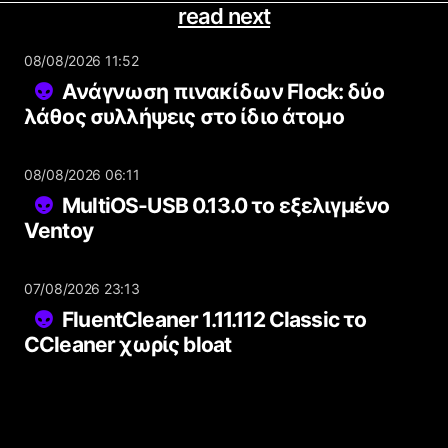
read next
08/08/2026 11:52
Ανάγνωση πινακίδων Flock: δύο
λάθος συλλήψεις στο ίδιο άτομο
08/08/2026 06:11
MultiOS-USB 0.13.0 το εξελιγμένο
Ventoy
07/08/2026 23:13
FluentCleaner 1.11.112 Classic το
CCleaner χωρίς bloat