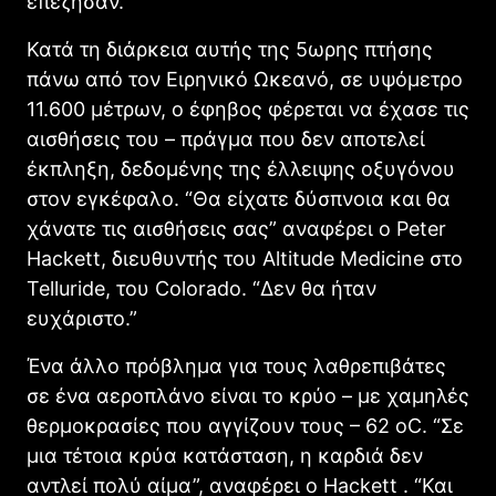
επέζησαν.
Κατά τη διάρκεια αυτής της 5ωρης πτήσης
πάνω από τον Ειρηνικό Ωκεανό, σε υψόμετρο
11.600 μέτρων, ο έφηβος φέρεται να έχασε τις
αισθήσεις του – πράγμα που δεν αποτελεί
έκπληξη, δεδομένης της έλλειψης οξυγόνου
στον εγκέφαλο. “Θα είχατε δύσπνοια και θα
χάνατε τις αισθήσεις σας” αναφέρει ο Peter
Hackett, διευθυντής του Altitude Medicine στο
Telluride, του Colorado. “Δεν θα ήταν
ευχάριστο.”
Ένα άλλο πρόβλημα για τους λαθρεπιβάτες
σε ένα αεροπλάνο είναι το κρύο – με χαμηλές
θερμοκρασίες που αγγίζουν τους – 62 oC. “Σε
μια τέτοια κρύα κατάσταση, η καρδιά δεν
αντλεί πολύ αίμα”, αναφέρει ο Hackett . “Και