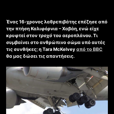
Ένας 16-χρονος λαθρεπιβάτης επέζησε από
την πτήση Καλιφόρνια – Χαβάη, ενώ είχε
κρυφτεί στον
τροχό
του αεροπλάνου. Τι
συμβαίνει στο ανθρώπινο σώμα υπό αυτές
τις συνθήκες; η Tara McKelvey
από το BBC
θα μας δώσει τις απαντήσεις.