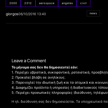
2000
2012
aerospace
angeles
civil
giorgos
news
06/10/2016 13:40
Leave a Comment
Το μήνυμα σας δεν θα δημοσιευτεί εάν:
1. Περιέχει υβριστικά, συκοφαντικά, ρατσιστικά, προσβλητ
2. Προκαλεί βλάβη σε ανηλίκους.
3. Παρενοχλεί την ιδιωτική ζωή και τα ατομικά και κοινω
4. Διαφημίζει προϊόντα ή υπηρεσίες ή διαδικτυακούς τόπου
5. Περιέχει προσωπικές πληροφορίες (διεύθυνση, τηλέφων
Η ηλ. διεύθυνση σας δεν δημοσιεύεται.
Τα υποχρεωτικά πε