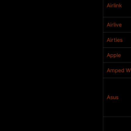
Airlink
Airlive
Airties
Apple
Amped Wi
Asus