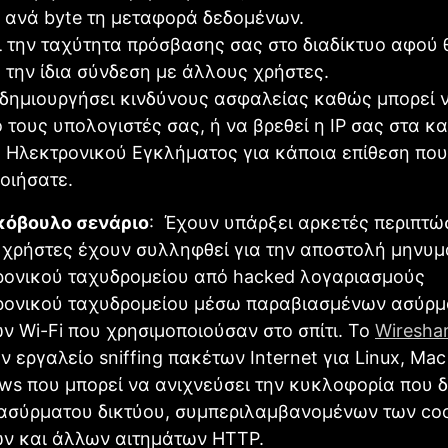
 ανά byte τη μεταφορά δεδομένων.
 την ταχύτητα πρόσβασης σας στο διαδίκτυο αφού 
 την ίδια σύνδεση με άλλους χρήστες.
 δημιουργήσει κινδύνους ασφαλείας καθώς μπορεί 
 τους υπολογιστές σας, ή να βρεθεί η IP σας στα κ
 Ηλεκτρονικού Εγκλήματος για κάποια επίθεση που
οιήσατε.
κόβουλο σενάριο
: Έχουν υπάρξει αρκετές περιπτώ
 χρήστες έχουν συλληφθεί για την αποστολή μηνυ
ρονικού ταχυδρομείου από hacked λογαριασμούς
ρονικού ταχυδρομείου μέσω παραβιασμένων ασύρ
ν Wi-Fi που χρησιμοποιούσαν στο σπίτι. Το
Wiresha
 εργαλείο sniffing πακέτων Internet για Linux, Mac
ws που μπορεί να ανιχνεύσει την κυκλοφορία που δ
ασύρματου δικτύου, συμπεριλαμβανομένων των coo
ν και άλλων αιτημάτων HTTP.