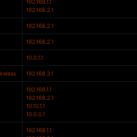
192.168.1.1
192.168.2.1
192.168.2.1
192.168.2.1
10.0.1.1
reless
192.168.3.1
192.168.1.1
192.168.2.1
10.10.1.1
10.0.0.1
192.168.1.1