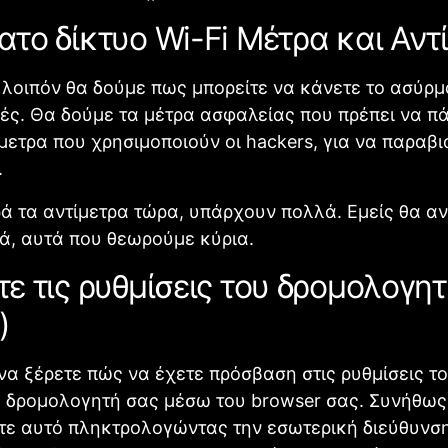
το δίκτυο Wi-Fi Μέτρα και Αντ
οιπόν θα δούμε πως μπορείτε να κάνετε το ασύρμ
ς. Θα δούμε τα μέτρα ασφαλείας που πρέπει να π
ίμετρα που χρησιμοποιούν οι hackers, για να παραβ
.
ά τα αντίμετρα τώρα, υπάρχουν πολλά. Εμείς θα 
ά, αυτά που θεωρούμε κύρια.
ε τις ρυθμίσεις του δρομολογη
)
να ξέρετε πώς να έχετε πρόσβαση στις ρυθμίσεις τ
 δρομολογητή σας μέσω του browser σας. Συνήθως
τε αυτό πληκτρολογώντας την εσωτερική διεύθυνση