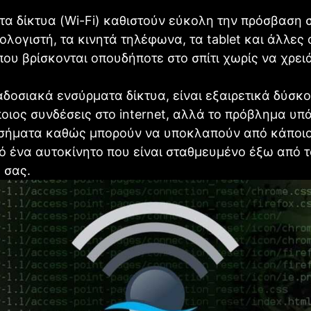
α δίκτυα (Wi-Fi) καθιστούν εύκολη την πρόσβαση σ
ολογιστή, τα κινητά τηλέφωνα, τα tablet και άλλες
ου βρίσκονται οπουδήποτε στο σπίτι χωρίς να χρει
δοσιακά ενσύρματα δίκτυα, είναι εξαιρετικά δύσκ
οιος συνδέσεις στο internet, αλλά το πρόβλημα υπά
σήματα καθώς μπορούν να υποκλαπούν από κάποιο 
πό ένα αυτοκίνητο που είναι σταθμευμένο έξω από τ
 σας.