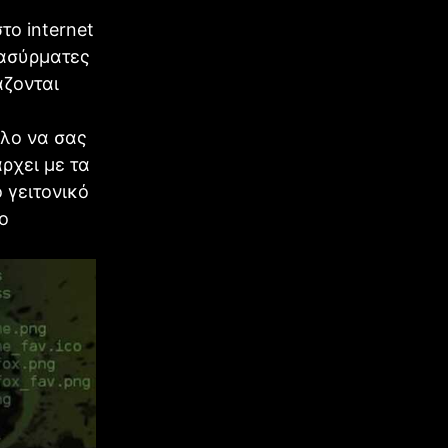
το internet
 ασύρματες
άζονται
ολο να σας
ρχει με τα
γειτονικό
ο