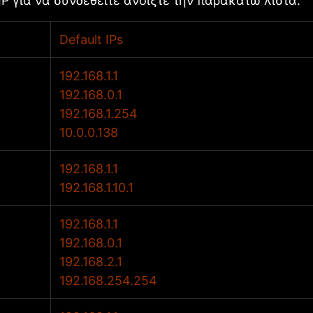
 IP για να συνδεθείτε ανοίξτε την παρακάτω λίστα:
Default IPs
192.168.1.1
192.168.0.1
192.168.1.254
10.0.0.138
192.168.1.1
192.168.1.10.1
192.168.1.1
192.168.0.1
192.168.2.1
192.168.254.254