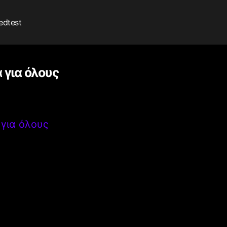
edtest
 για όλους
 για όλους