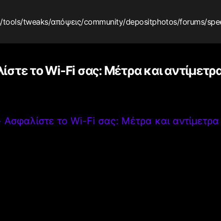
s
/tools
/tweaks
/απόψεις
/community
/depositphotos
/forums
/spe
στε το Wi-Fi σας: Μέτρα και αντίμετρα
>
Ασφαλίστε το Wi-Fi σας: Μέτρα και αντίμετρα