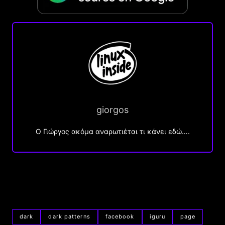
giorgos
Ο Γιώργος ακόμα αναρωτιέται τι κάνει εδώ….
dark
dark patterns
facebook
iguru
page