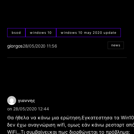
bsod
windows 10
windows 10 may 2020 update
giorgos
news
28/05/2020 11:56
γιαννης
on 28/05/2020 12:44
Θα ήθελα να κάνω μια ερώτηση.Εγκατεστησα τα Win10 
δεν έχω αναγνώριση wifi, oμως εάν κάνω ρεσταρτ από
WiFi…Τι συμβαίνει;και πως διορθώνεται το πρόβλημα;