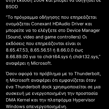
στην έκδοση 2004 και μπορεί να οδηγήσει σε
BSOD
“Το πρόγραμμα οδήγησης που επηρεάζεται
ονομάζεται Conexant HDAudio Driver και
μπορείτε να το ελέγξετε στο Device Manager
(Sound, video and game controllers) Οι
εκδόσεις που επηρεάζονται είναι οι
8.65.47.53, 8.65.56.51 ή 8.66.0.0 έως
8.66.89.00 για τα chdrt64.sys ή chdrt32.sys,”
αναφέρει η Microsoft.
Όσον αφορά το πρόβλημα με το Thunderbolt,
η Microsoft αναφέρει ότι εμφανίζεται όταν
ένα Thunderbolt dock χρησιμοποιείται σε μια
συσκευή με ενεργοποιημένη την προστασία
DMA Kernel και την πλατφόρμα Hypervisor
Windows απενεργοποιημένη.