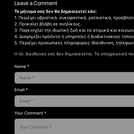
Leave a Comment
Το μήνυμα σας δεν θα δημοσιευτεί εάν:
1. Περιέχει υβριστικά, συκοφαντικά, ρατσιστικά, προσβλητ
2. Προκαλεί βλάβη σε ανηλίκους.
3. Παρενοχλεί την ιδιωτική ζωή και τα ατομικά και κοινω
4. Διαφημίζει προϊόντα ή υπηρεσίες ή διαδικτυακούς τόπου
5. Περιέχει προσωπικές πληροφορίες (διεύθυνση, τηλέφων
Η ηλ. διεύθυνση σας δεν δημοσιεύεται.
Τα υποχρεωτικά πε
Name *
Email *
Your Comment *