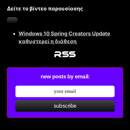
Δείτε το βίντεο παρουσίασης
Windows 10 Spring Creators Update
καθυστερεί η διάθεση
new posts by email:
subscribe