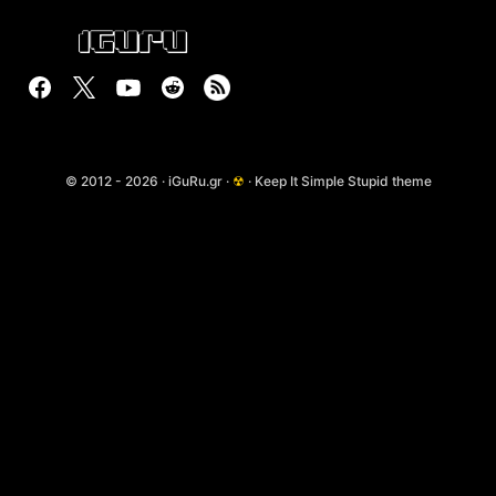
© 2012 - 2026 · iGuRu.gr ·
☢
· Keep It Simple Stupid theme