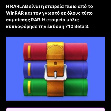
H RARLAB είναι η εταιρεία πίσω από το
WinRAR και τον γνωστό σε όλους τύπο
συμπίεσης RAR. Η εταιρεία μόλις
κυκλοφόρησε την έκδοση 7.10 Beta 3.