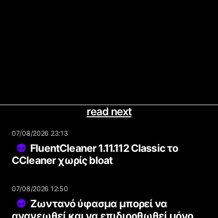
read next
07/08/2026 23:13
FluentCleaner 1.11.112 Classic το
CCleaner χωρίς bloat
07/08/2026 12:50
Ζωντανό ύφασμα μπορεί να
ανανεωθεί και να επιδιορθωθεί μόνο