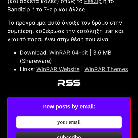
(και αρκετά καλές) όπως το
PeaZip
ή το
Bandizip ή το
7-zip
και άλλες.
Το πρόγραμμα αυτό άνοιξε τον δρόμο στην
συμπίεση, καθιέρωσε την κατάληξη .rar και
γι’αυτό παραμένει στην θέση που είναι.
Download:
WinRAR 64-bit
| 3.6 MB
(Shareware)
Links:
WinRAR Website
|
WinRAR Themes
new posts by email:
subscribe