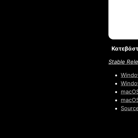
Κατεβάστ
Stable Rele
Window
Windo
macOS
macOS 
Sourc