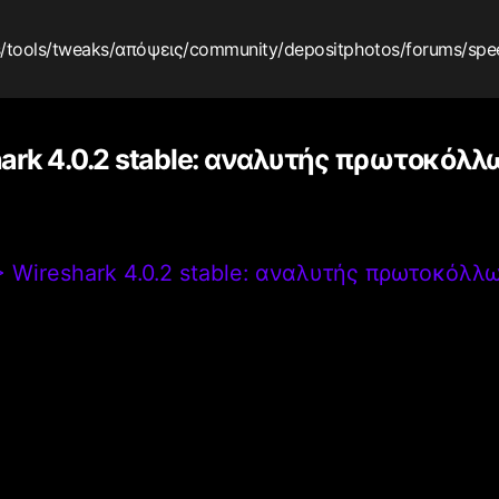
s
/tools
/tweaks
/απόψεις
/community
/depositphotos
/forums
/spe
ark 4.0.2 stable: αναλυτής πρωτοκόλλ
>
Wireshark 4.0.2 stable: αναλυτής πρωτοκόλλ