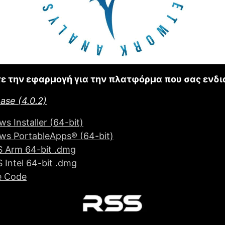
ε την εφαρμογή για την πλατφόρμα που σας ενδι
ase (4.0.2)
s Installer (64-bit)
ws PortableApps® (64-bit)
 Arm 64-bit .dmg
Intel 64-bit .dmg
e Code