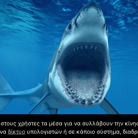
στους χρήστες τα μέσα για να συλλάβουν την κίνη
ένα
δίκτυο
υπολογιστών ή σε κάποιο σύστημα, διαδρ