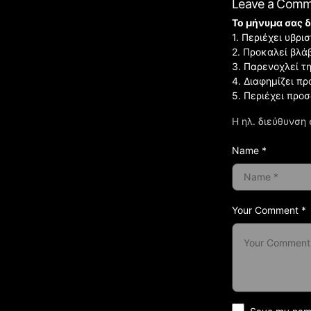
Leave a Com
Το μήνυμα σας δ
1. Περιέχει υβρ
2. Προκαλεί βλά
3. Παρενοχλεί τ
4. Διαφημίζει πρ
5. Περιέχει προ
Η ηλ. διεύθυνση 
Name *
Your Comment *