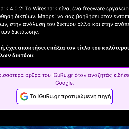
ark 4.0.2! Το Wireshark είναι ένα freeware εργαλείο
θηση δικτύων. Μπορεί να σας βοηθήσει στον εντοπ
ων, στην ανάλυση του δικτύου αλλά και στην ανάπ
των δικτύωσης.
ή, έχει αποκτήσει επάξια τον τίτλο του καλύτερο
λων δικτύου:
ρισσότερα άρθρα του iGuRu.gr όταν αναζητάς ειδήσε
Google.
Το iGuRu.gr προτιμώμενη πηγή