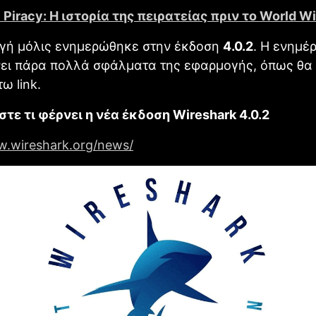
 Piracy: Η ιστορία της πειρατείας πριν το World 
ή μόλις ενημερώθηκε στην έκδοση
4.0.2
. Η ενημέ
νει πάρα πολλά σφάλματα της εφαρμογής, όπως θα 
ω link.
τε τι φέρνει η νέα έκδοση Wireshark 4.0.2
w.wireshark.org/news/