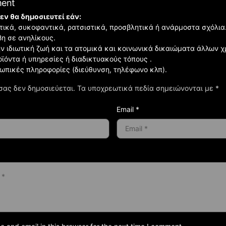
ment
εν θα δημοσιευτεί εάν:
ιστικά, συκοφαντικά, ρατσιστικά, προσβλητικά ή ανάρμοστα σχόλια
βη σε ανηλίκους.
ην ιδιωτική ζωή και τα ατομικά και κοινωνικά δικαιώματα άλλων 
οϊόντα ή υπηρεσίες ή διαδικτυακούς τόπους .
σωπικές πληροφορίες (διεύθυνση, τηλέφωνο κλπ).
σας δεν δημοσιεύεται.
Τα υποχρεωτικά πεδία σημειώνονται με
*
Email *